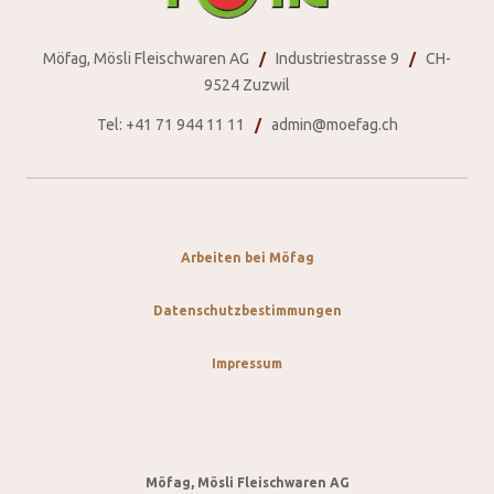
Möfag, Mösli Fleischwaren AG
Industriestrasse 9
CH-
9524 Zuzwil
Tel:
+41 71 944 11 11
admin@moefag.ch
Arbeiten bei Möfag
Datenschutzbestimmungen
Impressum
Möfag, Mösli Fleischwaren AG