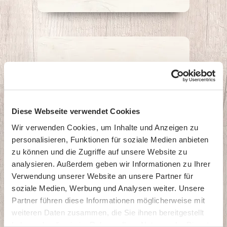
Diese Webseite verwendet Cookies
Wir verwenden Cookies, um Inhalte und Anzeigen zu
personalisieren, Funktionen für soziale Medien anbieten
zu können und die Zugriffe auf unsere Website zu
analysieren. Außerdem geben wir Informationen zu Ihrer
Verwendung unserer Website an unsere Partner für
soziale Medien, Werbung und Analysen weiter. Unsere
Kasseler Schinken
Partner führen diese Informationen möglicherweise mit
weiteren Daten zusammen, die Sie ihnen bereitgestellt
Verfügbar in 2 Produktvarianten
haben oder die sie im Rahmen Ihrer Nutzung der Dienste